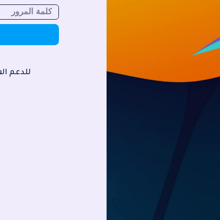
للدعم الف